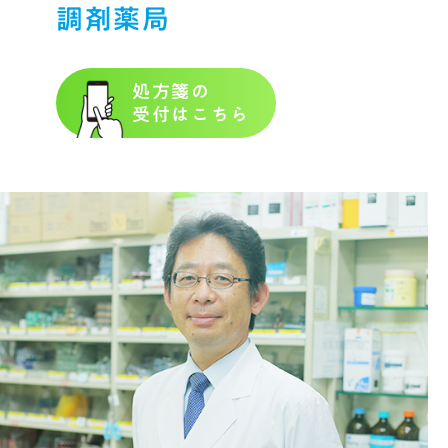
調剤薬局
処方箋の
受付はこちら