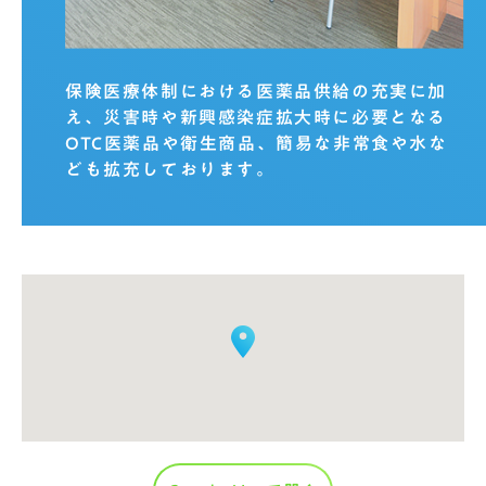
保険医療体制における医薬品供給の充実に加
え、災害時や新興感染症拡大時に必要となる
OTC医薬品や衛生商品、簡易な非常食や水な
ども拡充しております。