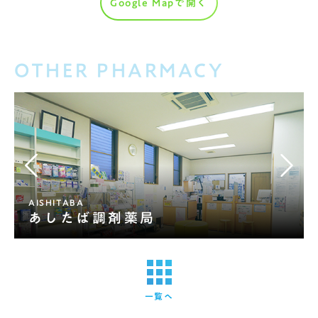
Google Mapで開く
OTHER PHARMACY
AISHITABA
あしたば調剤薬局
一覧へ