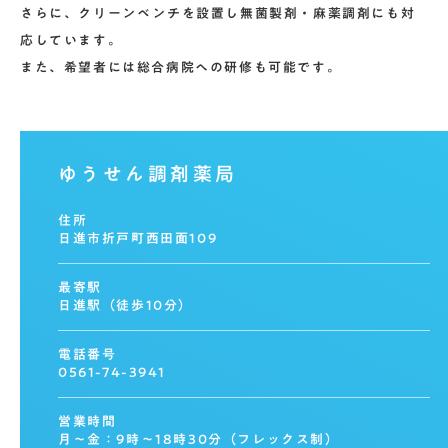
さらに、クリーンベンチを設置し無菌製剤・麻薬調剤にも対
応しています。
また、希望者には総合病院への研修も可能です。
ゆうせん調剤薬局
住所
日進市折戸町西田面109
最寄駅
日進駅（徒歩10分）
電話番号
0561-74-3941
営業時間
月〜金：9時〜18時30分（フレックス制）