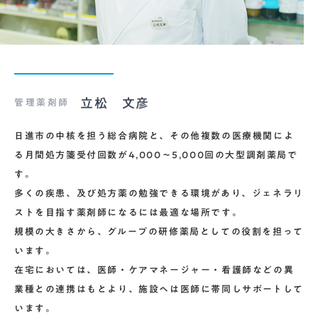
立松 文彦
管理薬剤師
日進市の中核を担う総合病院と、その他複数の医療機関によ
る月間処方箋受付回数が4,000～5,000回の大型調剤薬局で
す。
多くの疾患、及び処方薬の勉強できる環境があり、ジェネラリ
ストを目指す薬剤師になるには最適な場所です。
規模の大きさから、グループの研修薬局としての役割を担って
います。
在宅においては、医師・ケアマネージャー・看護師などの異
業種との連携はもとより、施設へは医師に帯同しサポートして
います。