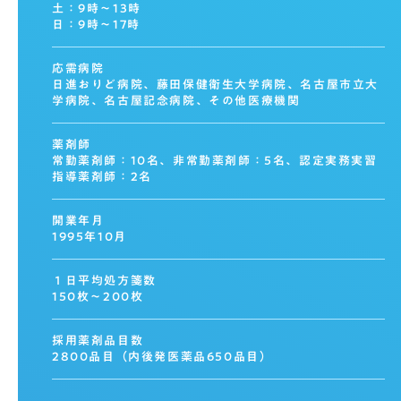
土：9時〜13時
日：9時〜17時
応需病院
日進おりど病院、藤田保健衛生大学病院、名古屋市立大
学病院、名古屋記念病院、その他医療機関
薬剤師
常勤薬剤師：10名、非常勤薬剤師：5名、認定実務実習
指導薬剤師：2名
開業年月
1995年10月
１日平均処方箋数
150枚〜200枚
採用薬剤品目数
2800品目（内後発医薬品650品目）