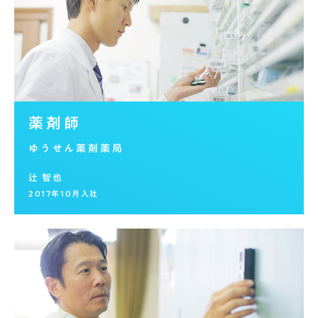
薬剤師
ゆうせん薬剤薬局
辻 智也
2017年10月入社