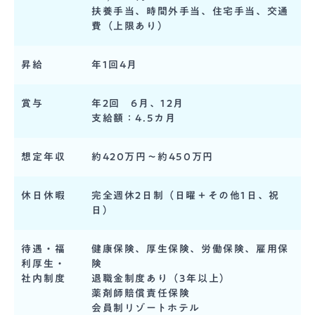
扶養手当、時間外手当、住宅手当、交通
費（上限あり）
昇給
年1回4月
賞与
年2回 6月、12月
支給額：4.5カ月
想定年収
約420万円〜約450万円
休日休暇
完全週休2日制（日曜＋その他1日、祝
日）
待遇・福
健康保険、厚生保険、労働保険、雇用保
利厚生・
険
社内制度
退職金制度あり（3年以上）
薬剤師賠償責任保険
会員制リゾートホテル