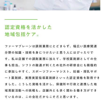
認定資格を活かした
地域包括ケア。
ファーマブレーンは調剤業務にとどまらず、幅広い医療関連
分野の知識・技術を身につけたいと思う人にはぴったりで
す。私は店舗での調剤業務に加えて、学校薬剤師としての仕
事も担当。シフトの融通が利くため社外の研修会にも積極的
に参加しやすく、スポーツファーマシスト、妊娠・授乳サポ
ート薬剤師、実務実習指導薬剤師といった認定資格を取得でき
ました。こうした資格を活かし、保健所や行政と連携した地
域貢献活動への挑戦も。店舗外とも多く関わる働き方ができ
ているのは、この会社だからこそだと思います。