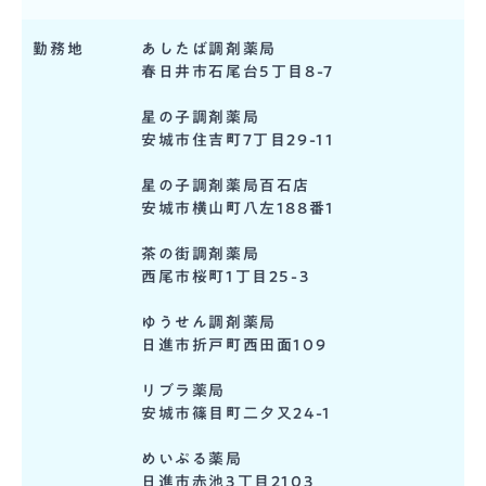
勤務地
あしたば調剤薬局
春日井市石尾台5丁目8-7
星の子調剤薬局
安城市住吉町7丁目29-11
星の子調剤薬局百石店
安城市横山町八左188番1
茶の街調剤薬局
西尾市桜町1丁目25-3
ゆうせん調剤薬局
日進市折戸町西田面109
リブラ薬局
安城市篠目町二夕又24-1
めいぷる薬局
日進市赤池3丁目2103