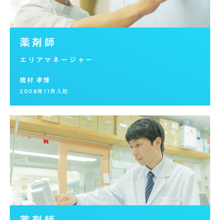
薬剤師
エリアマネージャー
橋村 孝博
2008年11月入社